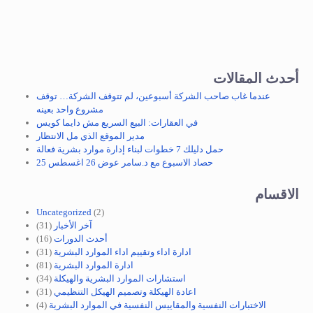
أحدث المقالات
عندما غاب صاحب الشركة أسبوعين، لم تتوقف الشركة… توقف
مشروع واحد بعينه
في العقارات: البيع السريع مش دايما كويس
مدير الموقع الذي مل الانتظار
حمل دليلك 7 خطوات لبناء إدارة موارد بشرية فعالة
حصاد الاسبوع مع د.سامر عوض 26 اغسطس 25
الاقسام
Uncategorized
(2)
آخر الأخبار
(31)
أحدث الدورات
(16)
ادارة اداء وتقييم اداء الموارد البشرية
(31)
ادارة الموارد البشرية
(81)
استشارات الموارد البشرية والهيكلة
(34)
اعادة الهيكلة وتصميم الهيكل التنظيمي
(31)
الاختبارات النفسية والمقاييس النفسية في الموارد البشرية
(4)