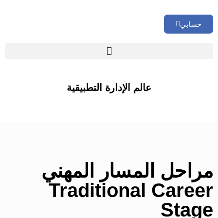
حسابي
🏢 تقييم إداري شامل لشركتك
عالم الإدارة التطبيقية
مراحل المسار المهني
Traditional Career
Stage