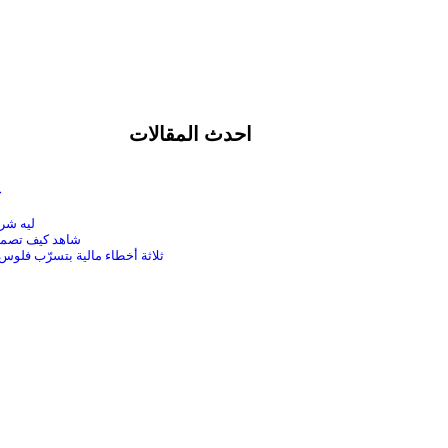
احدث المقالات
حم
ليه شركتك مش 
شاهد كيف تصمم 
ثلاثة أخطاء مالية بتسرّب فل