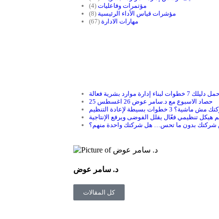
مؤتمرات وفاعليات
(4)
مؤشرات قياس الأداء الرئيسية
(8)
مهارات الادارة
(67)
ل دليلك 7 خطوات لبناء إدارة موارد بشرية فعالة
حصاد الاسبوع مع د.سامر عوض 26 اغسطس 25
ماشية؟ 3 خطوات بسيطة لإعادة التنظيم
هيكل تنظيمي فعّال يقلل الفوضى ويرفع الإنتاجية
وس شركتك بدون ما تحس… هل شركتك واحدة منهم؟
د. سامر عوض
كل المقالات