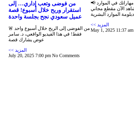
📢 فرصة ذهبية لتطوير مهاراتك في الموارد
من فوضى وتعب إداري… إلى
شاهد الآن مقطع مجاني
استقرار وربح خلال أسبوع! قصة
لومة الموارد البشرية
عميل سعودي نجح بجلسة واحدة
<< المزيد
🚨 من الفوضى إلى الربح خلال أسبوع واحد
May 1, 2025
11:37 a
فقط! في هذا الفيديو الواقعي، د. سامر
عوض يشارك قصة
<< المزيد
July 20, 2025
7:00 pm
No Comments