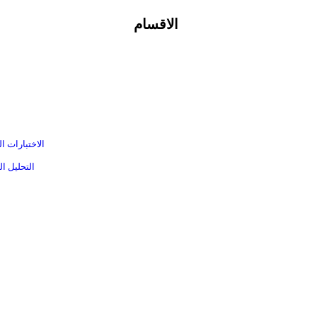
الاقسام
الاختبارات ا
التحليل ا