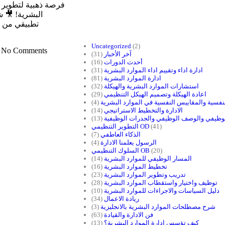
البشرية! 🎥 
تطبيقي من دب
Uncategorized
(2)
m
No Comments
آخر الأخبار
(31)
أحدث الدورات
(16)
ادارة اداء وتقييم اداء الموارد البشرية
(31)
ادارة الموارد البشرية
(81)
استشارات الموارد البشرية والهيكلة
(32)
اعادة الهيكلة وتصميم الهيكل التنظيمي
(29)
لنفسية والمقاييس النفسية في الموارد البشرية
(4)
الادارة والتخطيط الاستراتيجي
(14)
لوظيفي والوصف الوظيفي والجدرات الوظيفية
(13)
(41)
التطوير التنظيمي OD
الذكاء العاطفي
(7)
الرسول يعلمنا الادارة
(4)
(20)
السلوك التنظيمي OB
المسار الوظيفي للموارد البشرية
(14)
تخطيط الموارد البشرية
(16)
تدريب وتطوير الموارد البشرية
(23)
توظيف واختيار واستقطاب الموارد البشرية
(28)
دليل السياسات والاجراءات للموارد البشرية
(10)
ريادة الاعمال
(34)
شرح مصطلحات الموارد البشرية بالانجليزية
(3)
فن الادارة والقيادة
(63)
كيف تؤسس إدارة الموارد البشرية؟
(13)