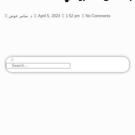
No Comments
1:52 pm
April 5, 2023
د. سامر عوض