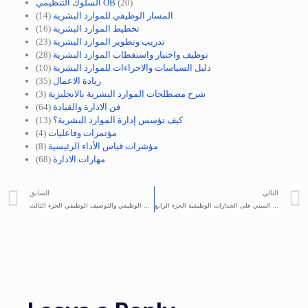
(20)
السلوك التنظيمي OB
المسار الوظيفي للموارد البشرية
(14)
تخطيط الموارد البشرية
(16)
تدريب وتطوير الموارد البشرية
(23)
توظيف واختيار واستقطاب الموارد البشرية
(28)
دليل السياسات والاجراءات للموارد البشرية
(10)
ريادة الاعمال
(35)
شرح مصطلحات الموارد البشرية بالانجليزية
(3)
فن الادارة والقيادة
(64)
كيف تؤسس إدارة الموارد البشرية؟
(13)
مؤتمرات وفاعليات
(4)
مؤشرات قياس الأداء الرئيسية
(8)
مهارات الادارة
(68)
التالي
السابق
بطاقة الوصف الوظيفي المبني على الجدارات الوظيفية الجزء الرابع
خطوات اعداد وبناء التحليل الوظيفي واخراج الوصف الوظيفي والتوصيف الوظيفي الجزء الثالث