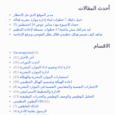
أحدث المقالات
مدير الموقع الذي مل الانتظار
حمل دليلك 7 خطوات لبناء إدارة موارد بشرية فعالة
حصاد الاسبوع مع د.سامر عوض 26 اغسطس 25
ليه شركتك مش ماشية؟ 3 خطوات بسيطة لإعادة التنظيم
شاهد كيف تصمم هيكل تنظيمي فعّال يقلل الفوضى ويرفع الإنتاجية
الاقسام
Uncategorized
(2)
آخر الأخبار
(31)
أحدث الدورات
(16)
ادارة اداء وتقييم اداء الموارد البشرية
(31)
ادارة الموارد البشرية
(81)
استشارات الموارد البشرية والهيكلة
(33)
اعادة الهيكلة وتصميم الهيكل التنظيمي
(30)
الاختبارات النفسية والمقاييس النفسية في الموارد البشرية
(4)
الادارة والتخطيط الاستراتيجي
(14)
التحليل الوظيفي والوصف الوظيفي والجدرات الوظيفية
(13)
(42)
التطوير التنظيمي OD
الذكاء العاطفي
(7)
الرسول يعلمنا الادارة
(4)