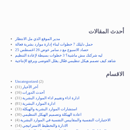
أحدث المقالات
مدير الموقع الذي مل الانتظار
حمل دليلك 7 خطوات لبناء إدارة موارد بشرية فعالة
حصاد الاسبوع مع د.سامر عوض 26 اغسطس 25
ليه شركتك مش ماشية؟ 3 خطوات بسيطة لإعادة التنظيم
شاهد كيف تصمم هيكل تنظيمي فعّال يقلل الفوضى ويرفع الإنتاجية
الاقسام
Uncategorized
(2)
آخر الأخبار
(31)
أحدث الدورات
(16)
ادارة اداء وتقييم اداء الموارد البشرية
(31)
ادارة الموارد البشرية
(81)
استشارات الموارد البشرية والهيكلة
(33)
اعادة الهيكلة وتصميم الهيكل التنظيمي
(30)
الاختبارات النفسية والمقاييس النفسية في الموارد البشرية
(4)
الادارة والتخطيط الاستراتيجي
(14)