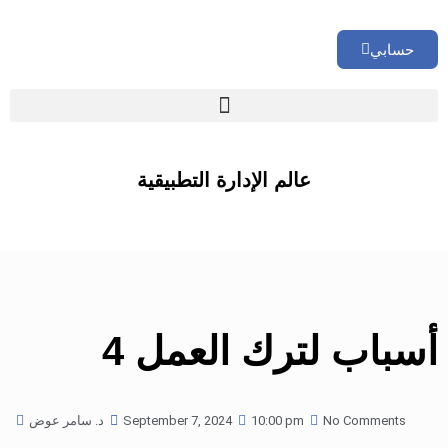
حسابي
🏢 تقييم إداري شامل لشركتك
عالم الإدارة التطبيقية
4 أسباب لترك العمل
No Comments
10:00 pm
September 7, 2024
د. سامر عوض