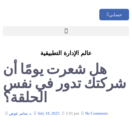
حسابي
🏢 تقييم إداري شامل لشركتك
عالم الإدارة التطبيقية
هل شعرت يومًا أن
شركتك تدور في نفس
الحلقة؟
No Comments
2:01 pm
July 18, 2025
د. سامر عوض