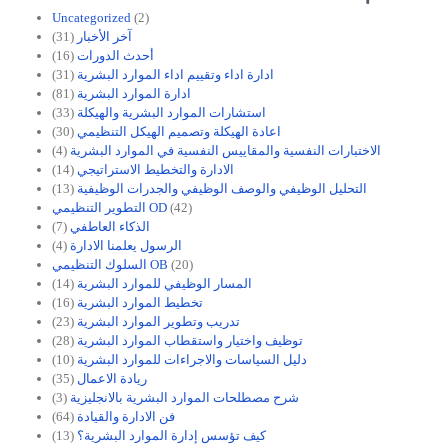
Uncategorized
(2)
آخر الأخبار
(31)
أحدث الدورات
(16)
ادارة اداء وتقييم اداء الموارد البشرية
(31)
ادارة الموارد البشرية
(81)
استشارات الموارد البشرية والهيكلة
(33)
اعادة الهيكلة وتصميم الهيكل التنظيمي
(30)
الاختبارات النفسية والمقاييس النفسية في الموارد البشرية
(4)
الادارة والتخطيط الاستراتيجي
(14)
التحليل الوظيفي والوصف الوظيفي والجدرات الوظيفية
(13)
(42)
التطوير التنظيمي OD
الذكاء العاطفي
(7)
الرسول يعلمنا الادارة
(4)
(20)
السلوك التنظيمي OB
المسار الوظيفي للموارد البشرية
(14)
تخطيط الموارد البشرية
(16)
تدريب وتطوير الموارد البشرية
(23)
توظيف واختيار واستقطاب الموارد البشرية
(28)
دليل السياسات والاجراءات للموارد البشرية
(10)
ريادة الاعمال
(35)
شرح مصطلحات الموارد البشرية بالانجليزية
(3)
فن الادارة والقيادة
(64)
كيف تؤسس إدارة الموارد البشرية؟
(13)