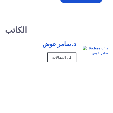
الكاتب
د. سامر عوض
كل المقالات