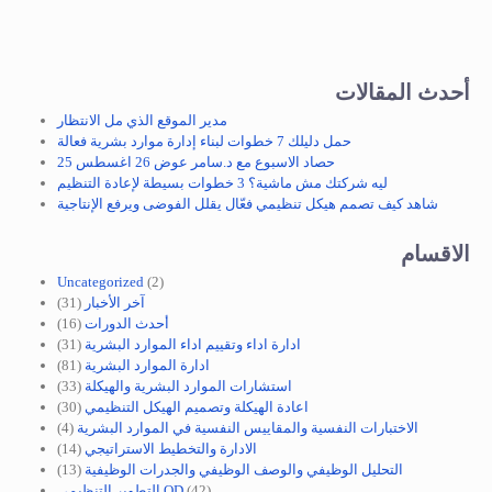
أحدث المقالات
مدير الموقع الذي مل الانتظار
حمل دليلك 7 خطوات لبناء إدارة موارد بشرية فعالة
حصاد الاسبوع مع د.سامر عوض 26 اغسطس 25
ليه شركتك مش ماشية؟ 3 خطوات بسيطة لإعادة التنظيم
شاهد كيف تصمم هيكل تنظيمي فعّال يقلل الفوضى ويرفع الإنتاجية
الاقسام
Uncategorized
(2)
آخر الأخبار
(31)
أحدث الدورات
(16)
ادارة اداء وتقييم اداء الموارد البشرية
(31)
ادارة الموارد البشرية
(81)
استشارات الموارد البشرية والهيكلة
(33)
اعادة الهيكلة وتصميم الهيكل التنظيمي
(30)
الاختبارات النفسية والمقاييس النفسية في الموارد البشرية
(4)
الادارة والتخطيط الاستراتيجي
(14)
التحليل الوظيفي والوصف الوظيفي والجدرات الوظيفية
(13)
(42)
التطوير التنظيمي OD