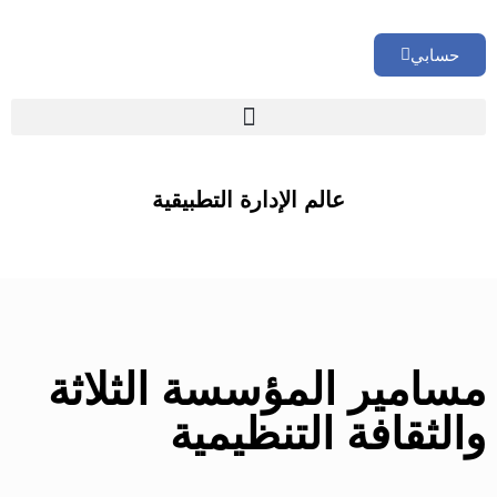
حسابي
🏢 تقييم إداري شامل لشركتك
عالم الإدارة التطبيقية
مسامير المؤسسة الثلاثة
والثقافة التنظيمية