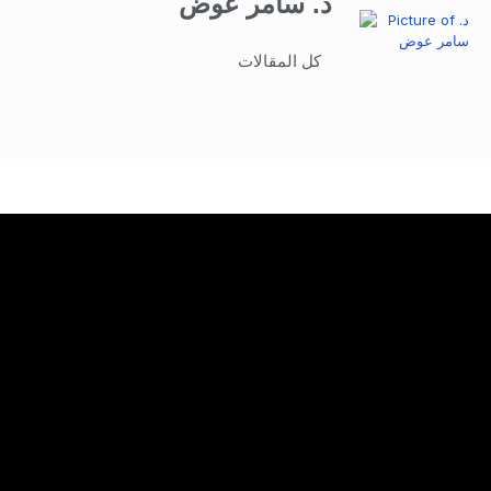
د. سامر عوض
كل المقالات