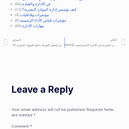
فن الادارة والقيادة
(64)
كيف تؤسس إدارة الموارد البشرية؟
(13)
مؤتمرات وفاعليات
(4)
مؤشرات قياس الأداء الرئيسية
(8)
مهارات الادارة
(68)
التالي
السابق
PESTEL نموذج بيستل وكيف يستخدمه الموارد البشرية في الادارة الاستراتيجية
7S تحليل ماكينزي لتحليل الشركة داخليا للموارد البشرية
Leave a Reply
Your email address will not be published.
Required fields
are marked
*
Comment
*