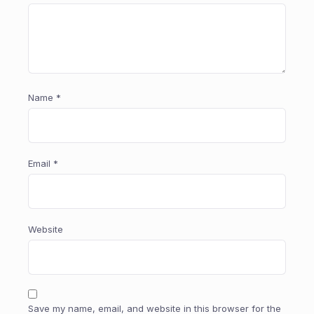
Name
*
Email
*
Website
Save my name, email, and website in this browser for the