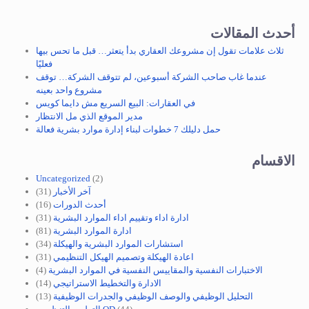
أحدث المقالات
ثلاث علامات تقول إن مشروعك العقاري بدأ يتعثر… قبل ما تحس بيها
فعليًا
عندما غاب صاحب الشركة أسبوعين، لم تتوقف الشركة… توقف
مشروع واحد بعينه
في العقارات: البيع السريع مش دايما كويس
مدير الموقع الذي مل الانتظار
حمل دليلك 7 خطوات لبناء إدارة موارد بشرية فعالة
الاقسام
Uncategorized
(2)
آخر الأخبار
(31)
أحدث الدورات
(16)
ادارة اداء وتقييم اداء الموارد البشرية
(31)
ادارة الموارد البشرية
(81)
استشارات الموارد البشرية والهيكلة
(34)
اعادة الهيكلة وتصميم الهيكل التنظيمي
(31)
الاختبارات النفسية والمقاييس النفسية في الموارد البشرية
(4)
الادارة والتخطيط الاستراتيجي
(14)
التحليل الوظيفي والوصف الوظيفي والجدرات الوظيفية
(13)