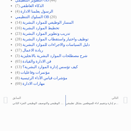
(44)
التطوير التنظيمي OD
الذكاء العاطفي
(7)
الرسول يعلمنا الادارة
(4)
(20)
السلوك التنظيمي OB
المسار الوظيفي للموارد البشرية
(14)
تخطيط الموارد البشرية
(16)
تدريب وتطوير الموارد البشرية
(23)
توظيف واختيار واستقطاب الموارد البشرية
(28)
دليل السياسات والاجراءات للموارد البشرية
(10)
ريادة الاعمال
(37)
شرح مصطلحات الموارد البشرية بالانجليزية
(3)
فن الادارة والقيادة
(65)
كيف تؤسس إدارة الموارد البشرية؟
(13)
مؤتمرات وفاعليات
(4)
مؤشرات قياس الأداء الرئيسية
(8)
مهارات الادارة
(69)
التالي
السابق
كيف تؤسس نظام إدارة وتقييم اداء للموظفين بشكل تطبيقي
تصميم التحليل الوظيفي واخراج بطاقة الوصف الوظيفي والتوصيف الوظيفي الجزء الثاني