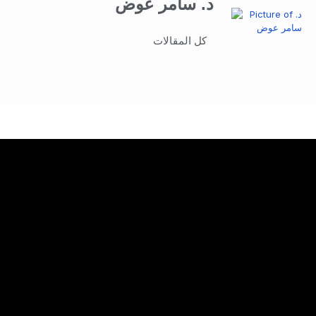
د. سامر عوض
كل المقالات