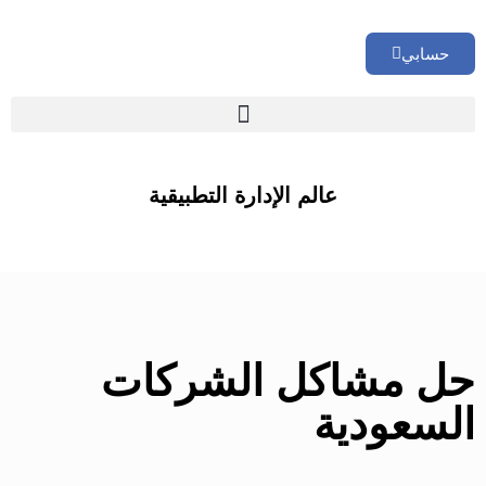
حسابي
🏢 تقييم إداري شامل لشركتك
عالم الإدارة التطبيقية
حل مشاكل الشركات
السعودية