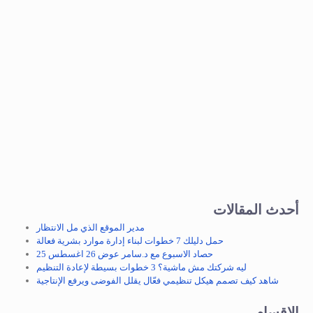
أحدث المقالات
مدير الموقع الذي مل الانتظار
حمل دليلك 7 خطوات لبناء إدارة موارد بشرية فعالة
حصاد الاسبوع مع د.سامر عوض 26 اغسطس 25
ليه شركتك مش ماشية؟ 3 خطوات بسيطة لإعادة التنظيم
شاهد كيف تصمم هيكل تنظيمي فعّال يقلل الفوضى ويرفع الإنتاجية
الاقسام