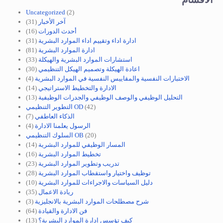
Uncategorized
(2)
آخر الأخبار
(31)
أحدث الدورات
(16)
ادارة اداء وتقييم اداء الموارد البشرية
(31)
ادارة الموارد البشرية
(81)
استشارات الموارد البشرية والهيكلة
(33)
اعادة الهيكلة وتصميم الهيكل التنظيمي
(30)
الاختبارات النفسية والمقاييس النفسية في الموارد البشرية
(4)
الادارة والتخطيط الاستراتيجي
(14)
التحليل الوظيفي والوصف الوظيفي والجدرات الوظيفية
(13)
(42)
التطوير التنظيمي OD
الذكاء العاطفي
(7)
الرسول يعلمنا الادارة
(4)
(20)
السلوك التنظيمي OB
المسار الوظيفي للموارد البشرية
(14)
تخطيط الموارد البشرية
(16)
تدريب وتطوير الموارد البشرية
(23)
توظيف واختيار واستقطاب الموارد البشرية
(28)
دليل السياسات والاجراءات للموارد البشرية
(10)
ريادة الاعمال
(35)
شرح مصطلحات الموارد البشرية بالانجليزية
(3)
فن الادارة والقيادة
(64)
كيف تؤسس إدارة الموارد البشرية؟
(13)