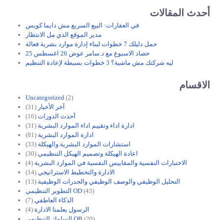
أحدث المقالات
في العقارات: البيع السريع مش دايما كويس
مدير الموقع الذي مل الانتظار
حمل دليلك 7 خطوات لبناء إدارة موارد بشرية فعالة
حصاد الاسبوع مع د.سامر عوض 26 اغسطس 25
ليه شركتك مش ماشية؟ 3 خطوات بسيطة لإعادة التنظيم
الاقسام
Uncategorized
(2)
آخر الأخبار
(31)
أحدث الدورات
(16)
ادارة اداء وتقييم اداء الموارد البشرية
(31)
ادارة الموارد البشرية
(81)
استشارات الموارد البشرية والهيكلة
(33)
اعادة الهيكلة وتصميم الهيكل التنظيمي
(30)
الاختبارات النفسية والمقاييس النفسية في الموارد البشرية
(4)
الادارة والتخطيط الاستراتيجي
(14)
التحليل الوظيفي والوصف الوظيفي والجدرات الوظيفية
(13)
(43)
التطوير التنظيمي OD
الذكاء العاطفي
(7)
الرسول يعلمنا الادارة
(4)
(20)
السلوك التنظيمي OB