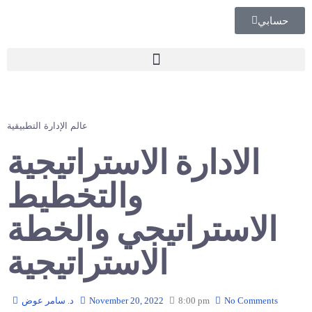
حسابي
🏢 تقييم إداري شامل لشركتك
عالم الإدارة التطبيقية
الادارة الاستراتيجية
والتخطيط
الاستراتيجي والخطة
الاستراتيجية
No Comments
8:00 pm
November 20, 2022
د. سامر عوض