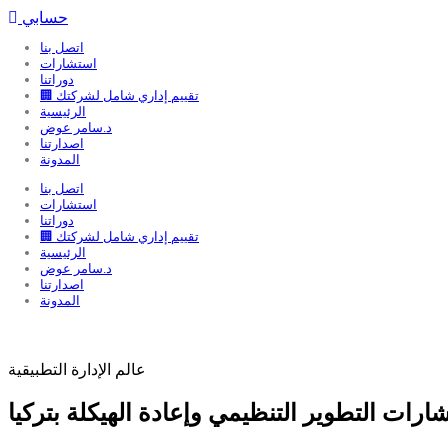
حسابي
اتصل بنا
استشارات
دوراتنا
🏢 تقييم إداري شامل لشركتك
الرئيسية
د.سامر عوض
اصدارتنا
المدونة
اتصل بنا
استشارات
دوراتنا
🏢 تقييم إداري شامل لشركتك
الرئيسية
د.سامر عوض
اصدارتنا
المدونة
عالم الإدارة التطبيقية
ارات التطوير التنظيمي وإعادة الهيكلة بتركيا