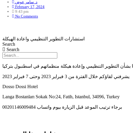
د. سامر عوض
February 17, 2024
9:43 pm
No Comments
استشارات التطوير التنظيمي واعادة الهيكلة
Search
Search
ا بشأن التطوير التنظيمي وإعادة هيكلة منظماتهم في اسطنبول بتركيا
يشرفني لقاؤكم خلال الفترة من 3 فبراير 2023 وحتى 7 فبراير 2023
Dosso Dossi Hotel
Langa Bostanları Sokak No:24, Fatih, Istanbul, 34096, Turkey
برجاء ترتيب الموعد قبل الزيارة بيوم واتساب 00201146009484