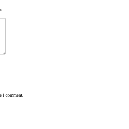
*
me I comment.