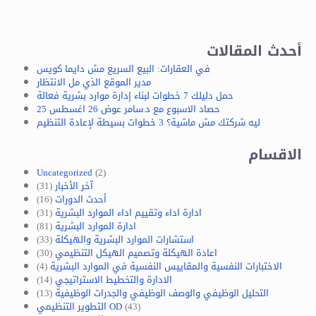
أحدث المقالات
في العقارات: البيع السريع مش دايما كويس
مدير الموقع الذي مل الانتظار
حمل دليلك 7 خطوات لبناء إدارة موارد بشرية فعالة
حصاد الاسبوع مع د.سامر عوض 26 اغسطس 25
ليه شركتك مش ماشية؟ 3 خطوات بسيطة لإعادة التنظيم
الاقسام
Uncategorized
(2)
آخر الأخبار
(31)
أحدث الدورات
(16)
ادارة اداء وتقييم اداء الموارد البشرية
(31)
ادارة الموارد البشرية
(81)
استشارات الموارد البشرية والهيكلة
(33)
اعادة الهيكلة وتصميم الهيكل التنظيمي
(30)
الاختبارات النفسية والمقاييس النفسية في الموارد البشرية
(4)
الادارة والتخطيط الاستراتيجي
(14)
التحليل الوظيفي والوصف الوظيفي والجدرات الوظيفية
(13)
(43)
التطوير التنظيمي OD