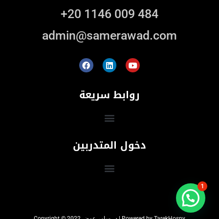
+20 1146 009 484
admin@samerawad.com
روابط سريعة
دخول المتدربين
1
Copyright © 2022 د . سامر عوض | Powered by TarekHosny