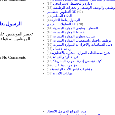
الادارة والتخطيط الاستراتيجي
(14)
لوظيفي والوصف الوظيفي والجدرات الوظيفية
(13)
(42)
التطوير التنظيمي OD
الذكاء العاطفي
(7)
الرسول يعلمنا الادارة
(4)
الرسول يعلم
(20)
السلوك التنظيمي OB
المسار الوظيفي للموارد البشرية
(14)
تخطيط الموارد البشرية
(16)
تحفيز الموظفين علم .
تدريب وتطوير الموارد البشرية
(23)
الموظفين له قواعد
توظيف واختيار واستقطاب الموارد البشرية
(28)
دليل السياسات والاجراءات للموارد البشرية
(10)
ريادة الاعمال
(35)
شرح مصطلحات الموارد البشرية بالانجليزية
(3)
فن الادارة والقيادة
(64)
m
No Comments
كيف تؤسس إدارة الموارد البشرية؟
(13)
مؤتمرات وفاعليات
(4)
مؤشرات قياس الأداء الرئيسية
(8)
مهارات الادارة
(68)
مدير الموقع الذي مل الانتظار