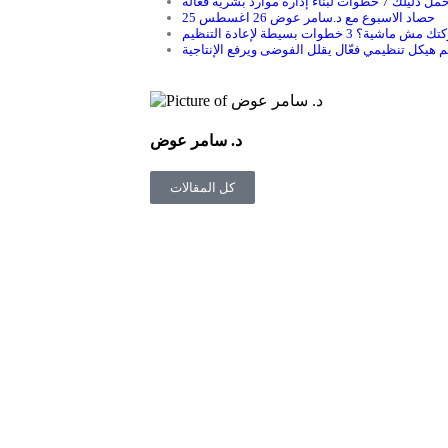
ل دليلك 7 خطوات لبناء إدارة موارد بشرية فعالة
حصاد الاسبوع مع د.سامر عوض 26 اغسطس 25
ماشية؟ 3 خطوات بسيطة لإعادة التنظيم
هيكل تنظيمي فعّال يقلل الفوضى ويرفع الإنتاجية
د. سامر عوض
كل المقالات