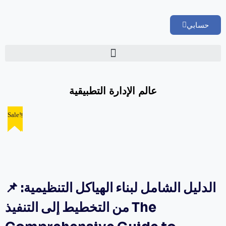
حسابي
🏢 تقييم إداري شامل لشركتك
عالم الإدارة التطبيقية
Sale!
Sale!
Sale!
Sale!
Sale!
📌 الدليل الشامل لبناء الهياكل التنظيمية:
من التخطيط إلى التنفيذ The