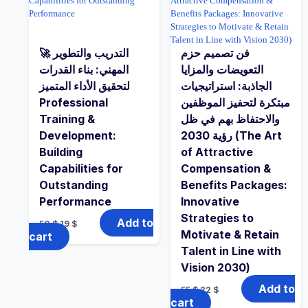
فن تصميم حزم
🚀 التدريب والتطوير
التعويضات والمزايا
المهني: بناء القدرات
الجاذبة: استراتيجيات
لتحقيق الأداء المتميز
Professional
مبتكرة لتحفيز الموظفين
Training &
والاحتفاظ بهم في ظل
Development:
رؤية 2030 (The Art
Building
of Attractive
Capabilities for
Compensation &
Outstanding
Benefits Packages:
Performance
Innovative
Strategies to
Add to
50
$
19
$
Motivate & Retain
cart
Talent in Line with
Vision 2030)
Add to
55
$
22
$
cart