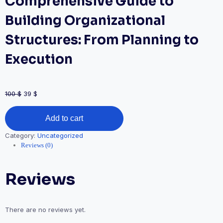
Comprehensive Guide to
Building Organizational
Structures: From Planning to
Execution
100
$
39
$
Add to cart
Category:
Uncategorized
Reviews (0)
Reviews
There are no reviews yet.