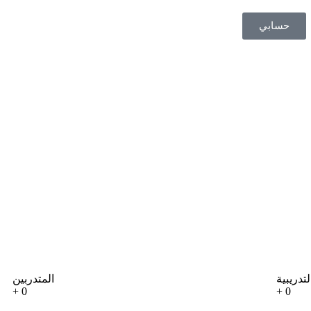
حسابي
تدريبية
المتدربين
+
0
+
0