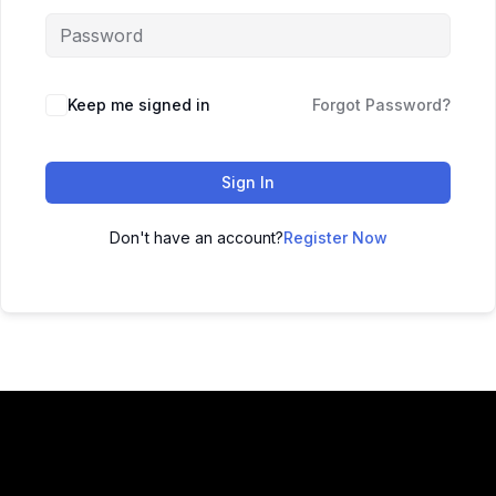
Keep me signed in
Forgot Password?
Sign In
Don't have an account?
Register Now