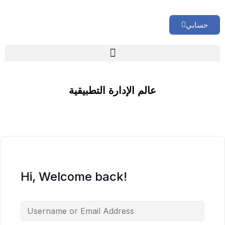
حسابي
🏢 تقييم إداري شامل لشركتك
عالم الإدارة التطبيقية
Hi, Welcome back!