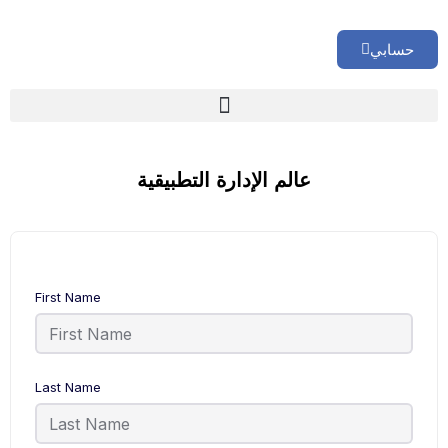
حسابي
🏢 تقييم إداري شامل لشركتك
عالم الإدارة التطبيقية
First Name
Last Name