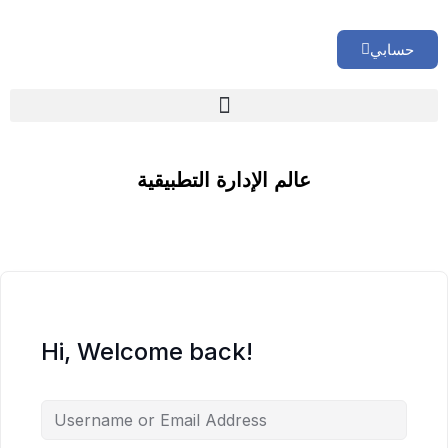
حسابي
🏢 تقييم إداري شامل لشركتك
عالم الإدارة التطبيقية
Hi, Welcome back!