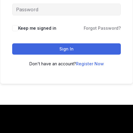
Keep me signed in
Forgot Password?
Sign In
Don't have an account?
Register Now