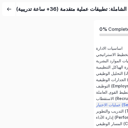
ة: تطبيقات عملية متقدمة (36+ ساعة تدريبية)
0%
Complet
اساسيات الادارة
Job )
)
(Employment)
Recruitmen)
Selec)
Performa)
Care)