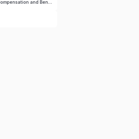
التعويض والمزايا (Compensation and Benefits)