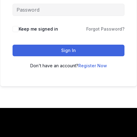
Keep me signed in
Forgot Password?
Sign In
Don't have an account?
Register Now