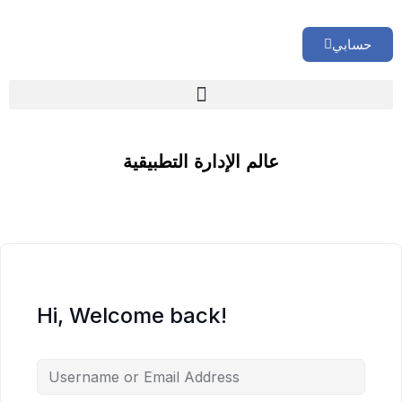
حسابي
🏢 تقييم إداري شامل لشركتك
عالم الإدارة التطبيقية
Hi, Welcome back!