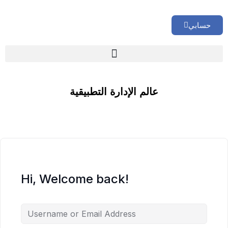
حسابي
🏢 تقييم إداري شامل لشركتك
عالم الإدارة التطبيقية
Hi, Welcome back!