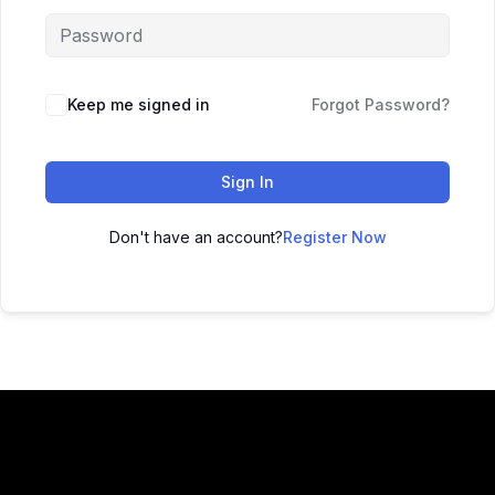
Keep me signed in
Forgot Password?
Sign In
Don't have an account?
Register Now