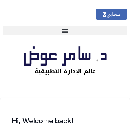
حسابي
🏢 تقييم إداري شامل لشركتك
عالم الإدارة التطبيقية
Hi, Welcome back!