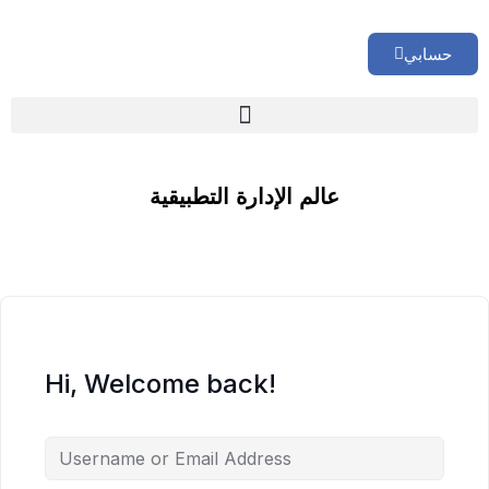
حسابي
🏢 تقييم إداري شامل لشركتك
عالم الإدارة التطبيقية
Hi, Welcome back!