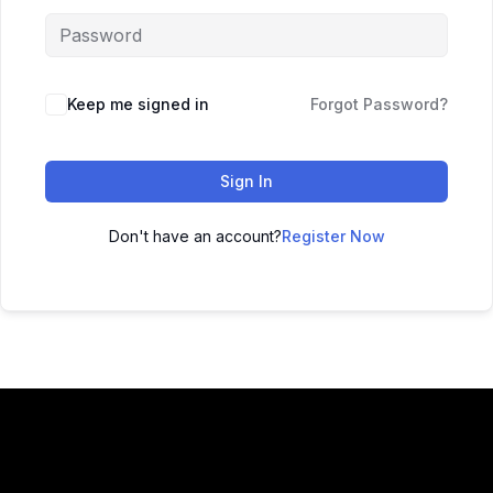
Keep me signed in
Forgot Password?
Sign In
Don't have an account?
Register Now