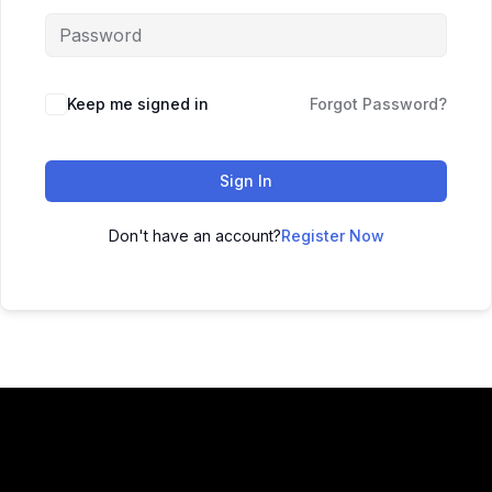
Keep me signed in
Forgot Password?
Sign In
Don't have an account?
Register Now