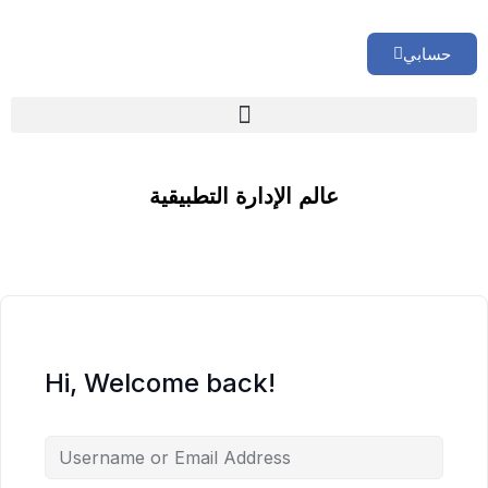
حسابي
🏢 تقييم إداري شامل لشركتك
عالم الإدارة التطبيقية
Hi, Welcome back!