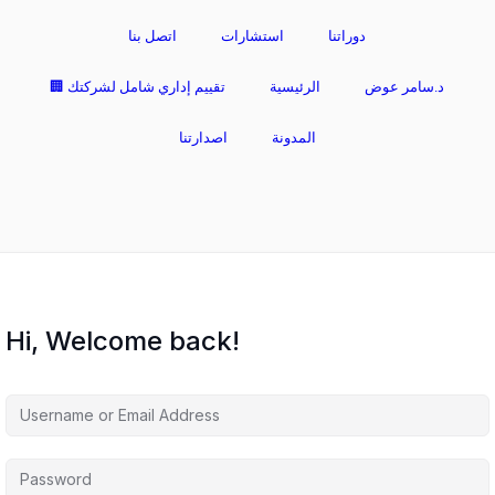
دوراتنا
استشارات
اتصل بنا
د.سامر عوض
الرئيسية
🏢 تقييم إداري شامل لشركتك
المدونة
اصدارتنا
Hi, Welcome back!