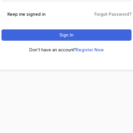
Keep me signed in
Forgot Password?
Sign In
Don't have an account?
Register Now