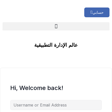
حسابي
🏢 تقييم إداري شامل لشركتك
عالم الإدارة التطبيقية
Hi, Welcome back!