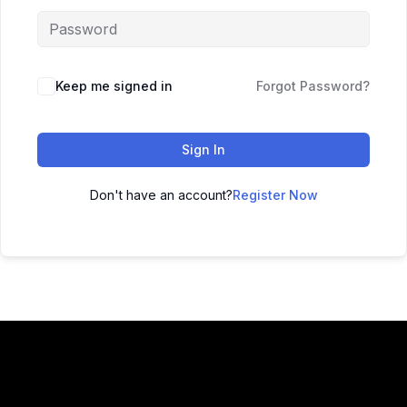
Keep me signed in
Forgot Password?
Sign In
Don't have an account?
Register Now