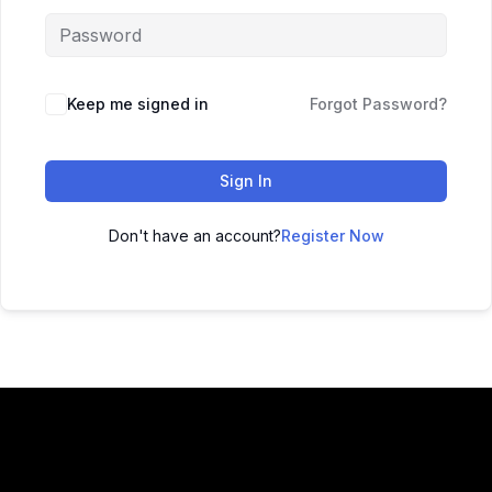
Keep me signed in
Forgot Password?
Sign In
Don't have an account?
Register Now