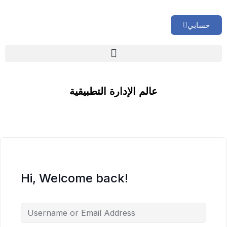
حسابي
🏢 تقييم إداري شامل لشركتك
عالم الإدارة التطبيقية
Hi, Welcome back!