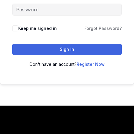
Keep me signed in
Forgot Password?
Sign In
Don't have an account?
Register Now