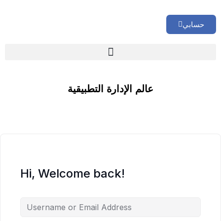
حسابي
🏢 تقييم إداري شامل لشركتك
عالم الإدارة التطبيقية
Hi, Welcome back!