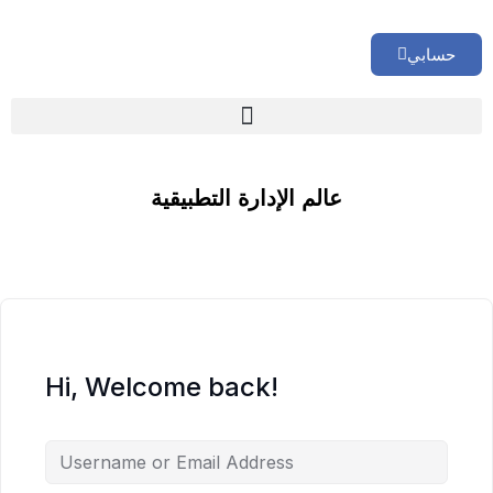
حسابي
🏢 تقييم إداري شامل لشركتك
عالم الإدارة التطبيقية
Hi, Welcome back!