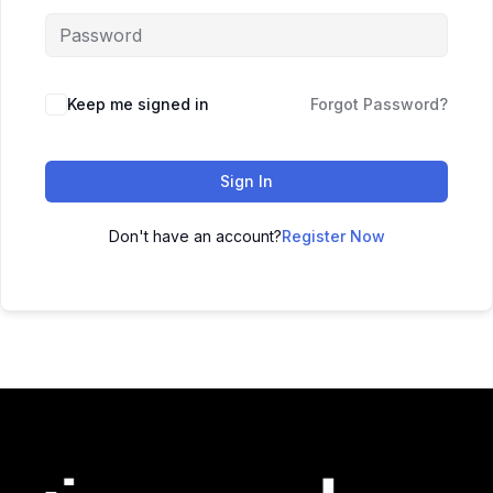
Keep me signed in
Forgot Password?
Sign In
Don't have an account?
Register Now