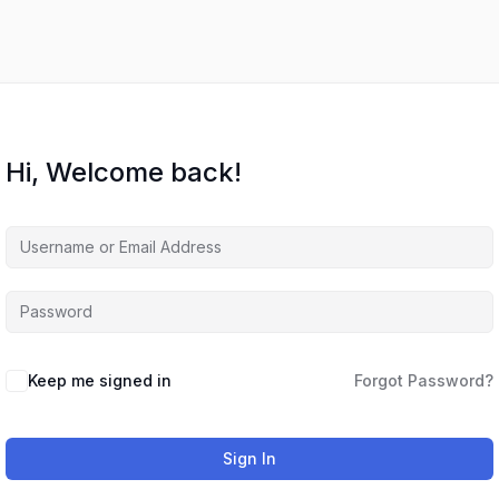
Hi, Welcome back!
Keep me signed in
Forgot Password?
Sign In