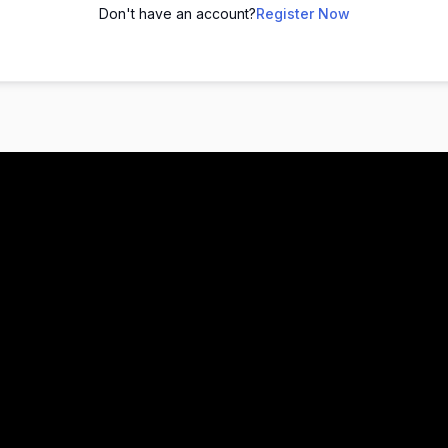
Don't have an account?
Register Now