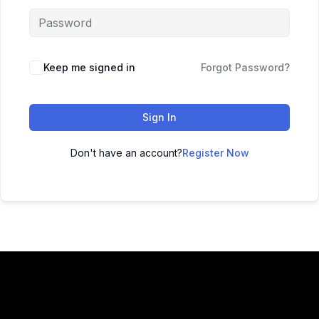
Keep me signed in
Forgot Password?
Sign In
Don't have an account?
Register Now