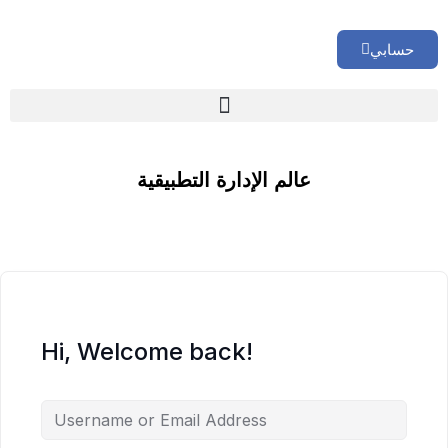
حسابي
🏢 تقييم إداري شامل لشركتك
عالم الإدارة التطبيقية
Hi, Welcome back!