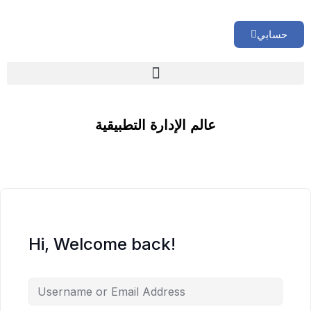
حسابي
🏢 تقييم إداري شامل لشركتك
عالم الإدارة التطبيقية
Hi, Welcome back!