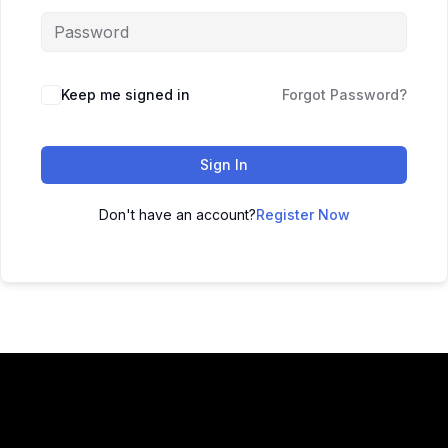
Keep me signed in
Forgot Password?
Sign In
Don't have an account?
Register Now