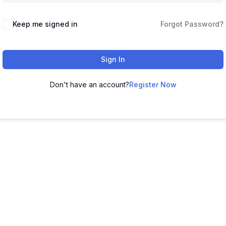
Keep me signed in
Forgot Password?
Sign In
Don't have an account?
Register Now