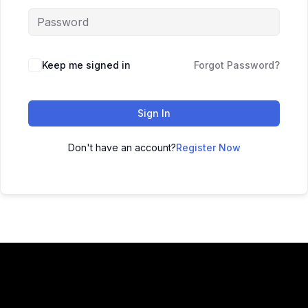
Keep me signed in
Forgot Password?
Sign In
Don't have an account?
Register Now