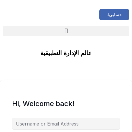
حسابي
🏢 تقييم إداري شامل لشركتك
عالم الإدارة التطبيقية
Hi, Welcome back!