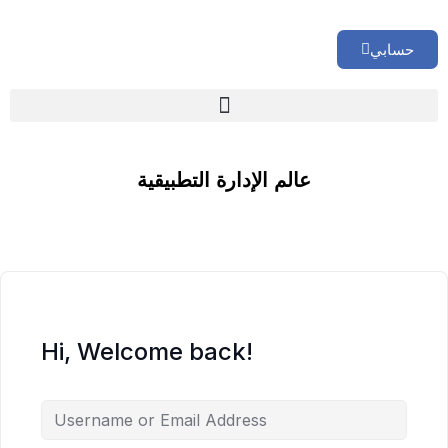
حسابي
🏢 تقييم إداري شامل لشركتك
عالم الإدارة التطبيقية
Hi, Welcome back!