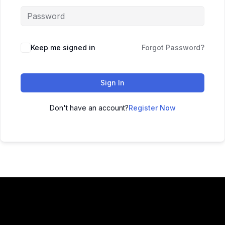
Keep me signed in
Forgot Password?
Sign In
Don't have an account?
Register Now