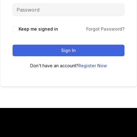
Keep me signed in
Forgot Password?
Sign In
Don't have an account?
Register Now