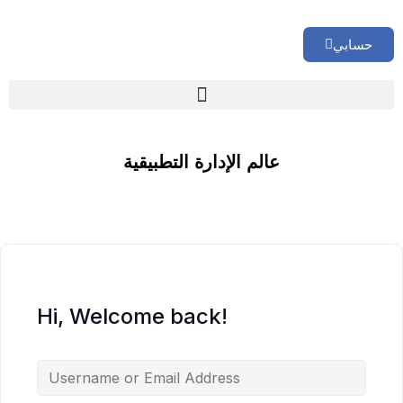
حسابي
🏢 تقييم إداري شامل لشركتك
عالم الإدارة التطبيقية
Hi, Welcome back!