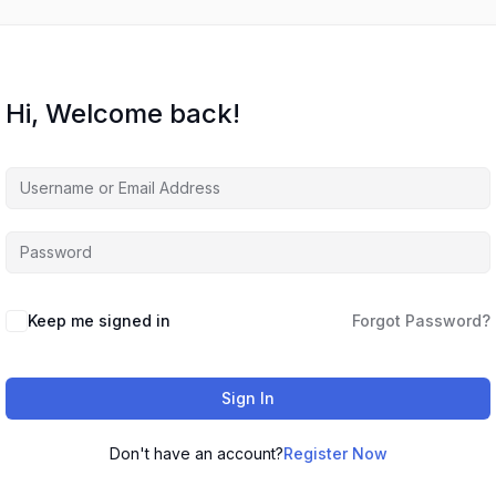
Hi, Welcome back!
Keep me signed in
Forgot Password?
Sign In
Don't have an account?
Register Now