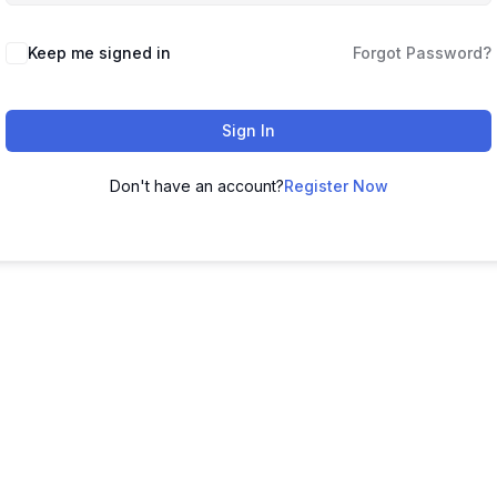
Keep me signed in
Forgot Password?
Sign In
Don't have an account?
Register Now