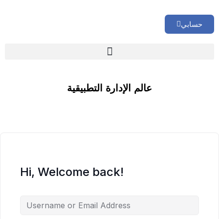
حسابي
🏢 تقييم إداري شامل لشركتك
عالم الإدارة التطبيقية
Hi, Welcome back!