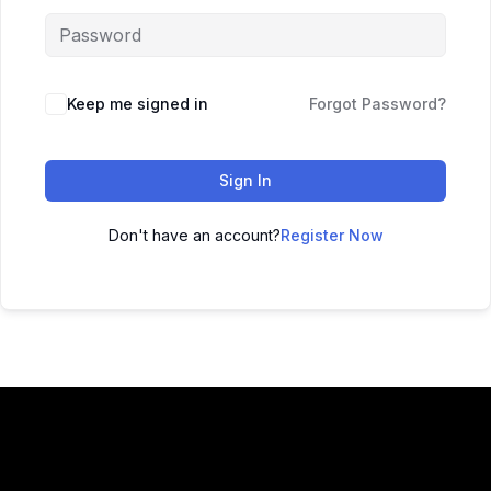
Keep me signed in
Forgot Password?
Sign In
Don't have an account?
Register Now