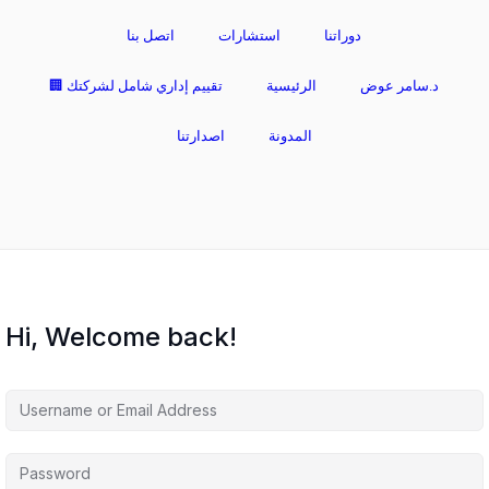
دوراتنا
استشارات
اتصل بنا
د.سامر عوض
الرئيسية
🏢 تقييم إداري شامل لشركتك
المدونة
اصدارتنا
Hi, Welcome back!