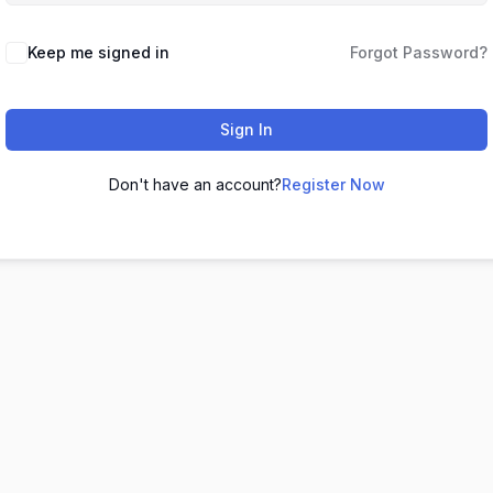
Keep me signed in
Forgot Password?
Sign In
Don't have an account?
Register Now