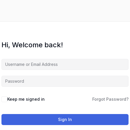
Hi, Welcome back!
Keep me signed in
Forgot Password?
Sign In