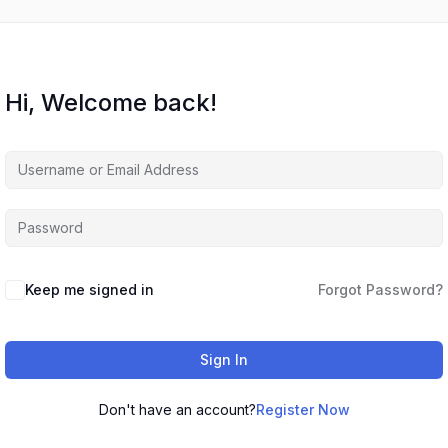
Hi, Welcome back!
Keep me signed in
Forgot Password?
Sign In
Don't have an account?
Register Now