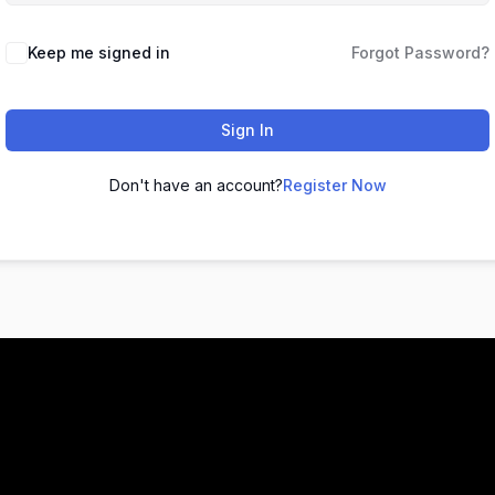
Keep me signed in
Forgot Password?
Sign In
Don't have an account?
Register Now