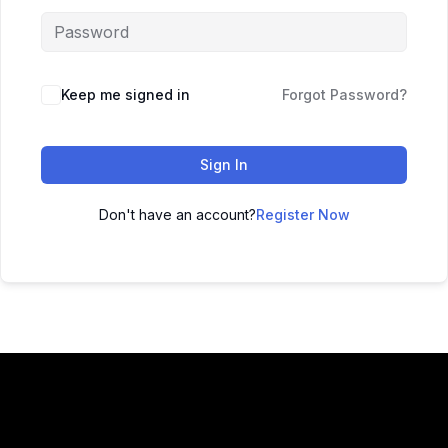
Keep me signed in
Forgot Password?
Sign In
Don't have an account?
Register Now