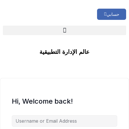
حسابي
🏢 تقييم إداري شامل لشركتك
عالم الإدارة التطبيقية
Hi, Welcome back!