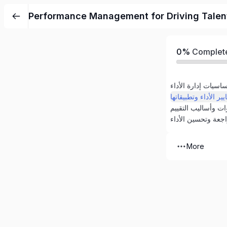
0%
Complet
More