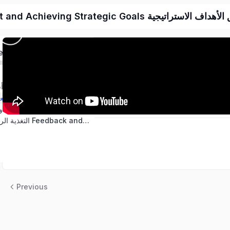
الأداء لتحفيز الكفاءات وتحقيق الأهداف الاستراتيجية
ed
مفاهيم وأساسيات إدارة الأداء Performance Management Concepts and Fundamentals
معايير الأداء وتطبيقاتها Performance Standards and Applications
أدوات وأساليب التقييم Evaluation Tools and Methods
التغذية الراجعة وتحسين الأداء Feedback and Performance Improvement
Previous